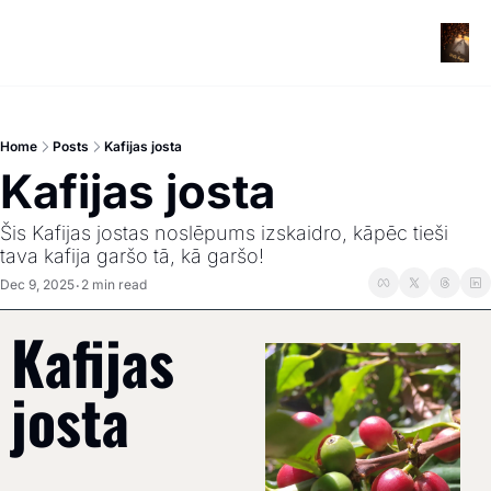
Home
Posts
Kafijas josta
Kafijas josta
Šis Kafijas jostas noslēpums izskaidro, kāpēc tieši 
tava kafija garšo tā, kā garšo!
Dec 9, 2025
2 min read
•
Kafijas 
josta